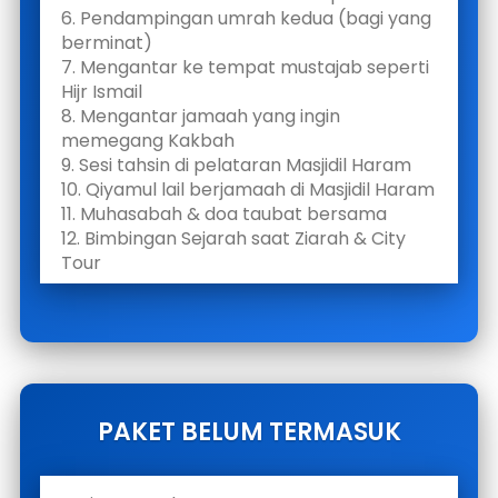
6. Pendampingan umrah kedua (bagi yang 
berminat)
7. Mengantar ke tempat mustajab seperti 
Hijr Ismail
8. Mengantar jamaah yang ingin 
memegang Kakbah
9. Sesi tahsin di pelataran Masjidil Haram
10. Qiyamul lail berjamaah di Masjidil Haram
11. Muhasabah & doa taubat bersama
12. Bimbingan Sejarah saat Ziarah & City 
Tour
PAKET BELUM TERMASUK