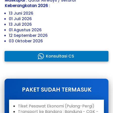
Maskapai 
: Qatar Airways / setaraf
Keberangkatan 2026
 : 
13 Juni 2026
01 Juli 2026
13 Juli 2026
01 Agustus 2026
12 September 2026
03 Oktober 2026
Konsultasi CS
`
PAKET SUDAH TERMASUK
Tiket Pesawat Ekonomi (Pulang-Pergi)
Transport ke Bandara : Bandung - CGK - 