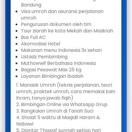
Bandung
Visa umroh dan asuransi perjalanan 
umroh
Pengurusan dokumen oleh tim 
Tour ziarah ke kota Mekah dan Madinah
Bus Full AC
Akomodasi Hotel
Makanan menu Indonesia 3x sehari
Ustadz Pembimbing
Muthowwif Berbahasa Indonesia
Bagasi Pesawat Max 25 kg
Layanan Bimbingan Ibadah 
1. Manasik Umroh (teknis perjalanan, teori 
umroh, praktek umroh, cara memakai kain 
ihram, tanya jawab fiqih)
2. Bimbingan Online via Whatsapp Grup
3. Rangkaian Umroh di Tanah Suci
4. Sholat 5 waktu di Masjidil Haram & 
Nabawi 
5. Diantar Thawaf sunnah setiap hari