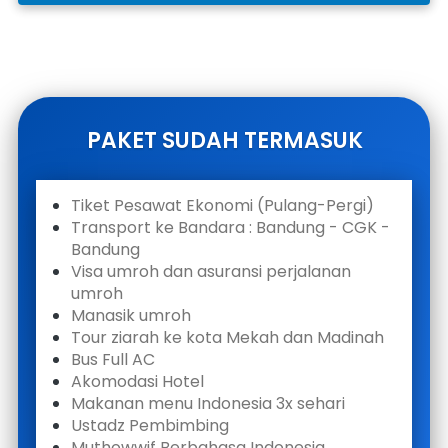
PAKET SUDAH TERMASUK
Tiket Pesawat Ekonomi (Pulang-Pergi)
Transport ke Bandara : Bandung - CGK - 
Bandung
Visa umroh dan asuransi perjalanan 
umroh
Manasik umroh
Tour ziarah ke kota Mekah dan Madinah
Bus Full AC
Akomodasi Hotel
Makanan menu Indonesia 3x sehari
Ustadz Pembimbing
Muthowwif Berbahasa Indonesia