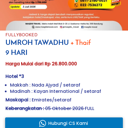
FULLYBOOKED
UMROH TAWADHU 
+ Thaif
9 HARI
Harga Mulai dari Rp 26.800.000
Hotel *3
Makkah : Nada Ajyad / setaraf
Madinah : Kayan International / setaraf
Maskapai :
 Emirates/setaraf 
Keberangkatan :
05 Oktober 2026 
FULL
Hubungi CS Kami
`