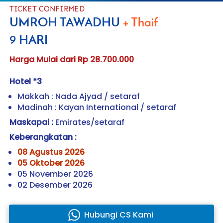
TICKET CONFIRMED
UMROH TAWADHU 
+ Thaif
9 HARI
Harga Mulai dari Rp 28.700.000
Hotel *3
Makkah : Nada Ajyad / setaraf
Madinah : Kayan International / setaraf
Maskapai :
 Emirates/setaraf 
Keberangkatan :
08 Agustus 2026 
05 Oktober 2026
05 November 2026 
02 Desember 2026 
Hubungi CS Kami
`