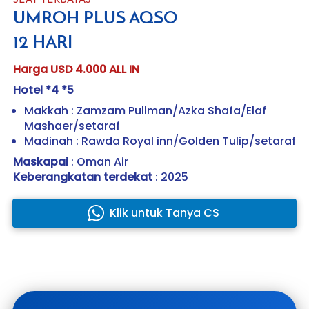
UMROH PLUS AQSO
12 HARI
Harga USD 4.000 ALL IN
Hotel *4 *5
Makkah : Zamzam Pullman/Azka Shafa/Elaf 
Mashaer/setaraf
Madinah : Rawda Royal inn/Golden Tulip/setaraf
Maskapai 
: Oman Air
Keberangkatan terdekat 
: 2025
Klik untuk Tanya CS
`