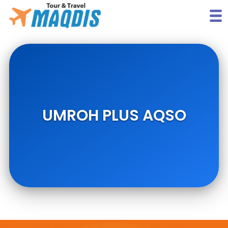
UMROH PLUS AQSO