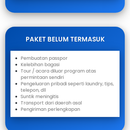
PAKET BELUM TERMASUK
Pembuatan passpor 
Kelebihan bagasi
Tour / acara diluar program atas 
permintaan sendiri
Pengeluaran pribadi seperti laundry, tips, 
telepon, dll
Suntik meningitis
Transport dari daerah asal 
Pengiriman perlengkapan 