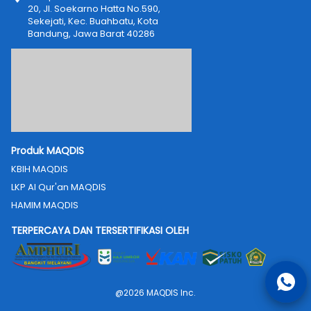
20, Jl. Soekarno Hatta No.590, 
Sekejati, Kec. Buahbatu, Kota 
Bandung, Jawa Barat 40286
Produk MAQDIS
KBIH MAQDIS
LKP Al Qur'an MAQDIS
HAMIM MAQDIS
TERPERCAYA DAN TERSERTIFIKASI OLEH
@
2026
MAQDIS Inc.