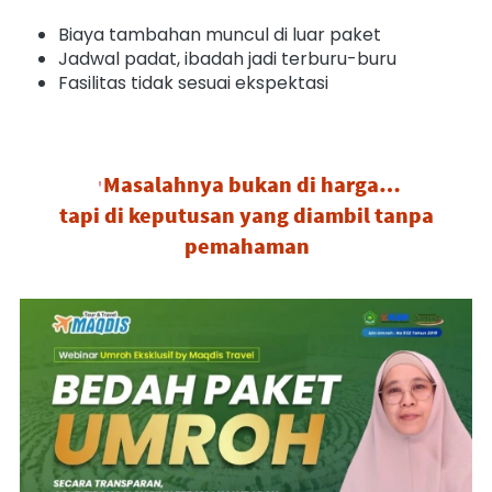
Biaya tambahan muncul di luar paket
Jadwal padat, ibadah jadi terburu-buru
Fasilitas tidak sesuai ekspektasi
Masalahnya bukan di harga…

 tapi di keputusan yang diambil 
tanpa 
pemahaman