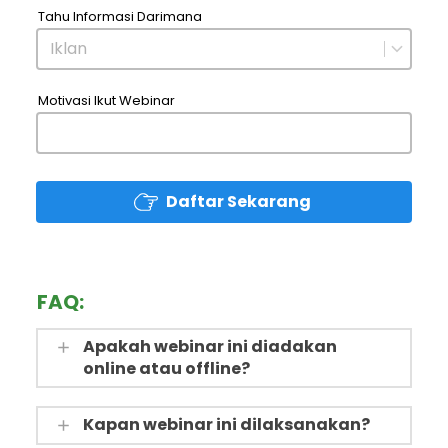
Tahu Informasi Darimana
Iklan
Motivasi Ikut Webinar
Daftar Sekarang
`
FAQ:
Apakah webinar ini diadakan
online atau offline?
Kapan webinar ini dilaksanakan?