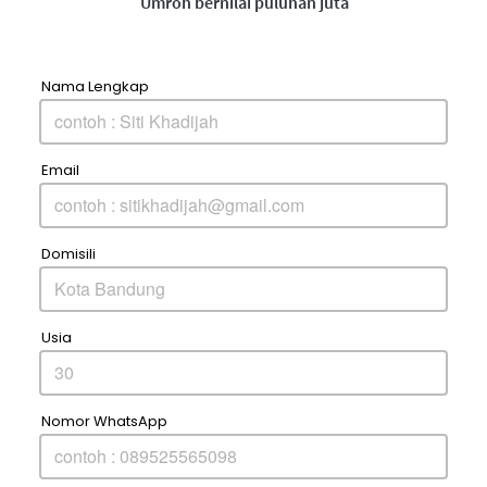
Umroh bernilai puluhan juta
Nama Lengkap
Email
Domisili
Usia
Nomor WhatsApp