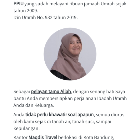
PPIU
 yang sudah melayani ribuan jamaah Umrah sejak 
tahun 2009.
Izin Umrah No. 932 tahun 2019.
Sebagai 
pelayan tamu Allah
, dengan senang hati Saya 
bantu Anda mempersiapkan perjalanan Ibadah Umrah 
Anda dan Keluarga. 
Anda 
tidak perlu khawatir soal apapun
, semua diurus 
oleh kami sejak di tanah air, tanah suci, sampai 
kepulangan.
Kantor 
Maqdis Travel
 berlokasi di Kota Bandung, 