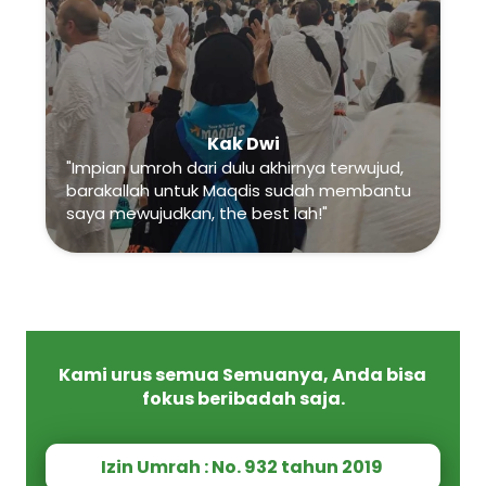
Kak Dwi
"Impian umroh dari dulu akhirnya terwujud, 
barakallah untuk Maqdis sudah membantu 
saya mewujudkan, the best lah!"
Kami urus semua Semuanya, Anda bisa 
fokus beribadah saja.
Izin Umrah : No. 932 tahun 2019 