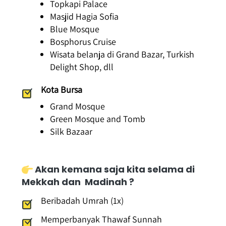
Topkapi Palace
Masjid Hagia Sofia
Blue Mosque
Bosphorus Cruise
Wisata belanja di Grand Bazar, Turkish 
Delight Shop, dll
Kota Bursa 
Grand Mosque
Green Mosque and Tomb
Silk Bazaar
Akan kemana saja kita selama di 
Mekkah dan  Madinah ?
Beribadah Umrah (1x)
Memperbanyak Thawaf Sunnah