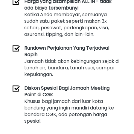
Harga yang ditampilkan ALL IN - tidak 
ada biaya tersembunyi
Ketika Anda membayar, semuanya 
sudah satu paket seperti makan 3x 
sehari, pesawat, perlengkapan, visa, 
asuransi, tipping, dan lain-lain.
Rundown Perjalanan Yang Terjadwal 
Rapih
Jamaah tidak akan kebingungan sejak di 
tanah air, bandara, tanah suci, sampai 
kepulangan. 
Diskon Spesial Bagi Jamaah Meeting 
Point di CGK
Khusus bagi jamaah dari luar kota 
bandung yang ingin mandiri datang ke 
bandara CGK, ada potongan harga 
spesial. 