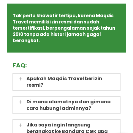
Tak perlu khawatir tertipu, karena Maqdis 
Travel memiliki izin resmi dan sudah 
tersertifikasi, berpengalaman sejak tahun 
2010 
tanpa ada histori jamaah gagal 
berangkat. 
FAQ:
Apakah Maqdis Travel berizin
resmi?
Di mana alamatnya dan gimana
cara hubungi adminnya?
Jika saya ingin langsung
berangkat ke Bandara CGK apa