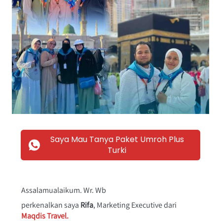
Saya Mau Tanya Paket Umroh Plus
`
Turki
Assalamualaikum. Wr. Wb
perkenalkan saya 
Rifa
, Marketing Executive dari 
Maqdis Travel.