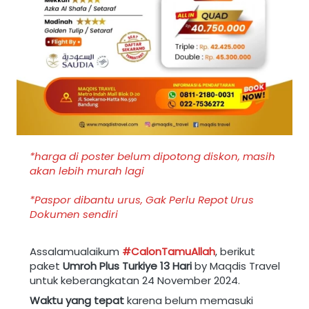
*harga di poster belum dipotong diskon, masih 
akan lebih murah lagi
*Paspor dibantu urus, Gak Perlu Repot Urus 
Dokumen sendiri
Assalamualaikum
 #CalonTamuAllah
, berikut 
paket 
Umroh Plus Turkiye
13 Hari
 by Maqdis Travel 
untuk keberangkatan 24 November 2024.
Waktu yang tepat
 karena belum memasuki 