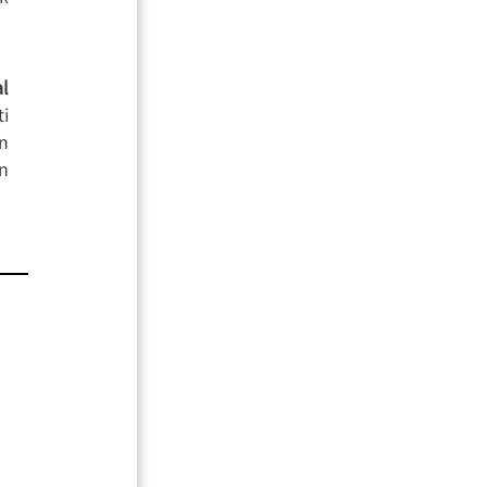
 
 
 
 