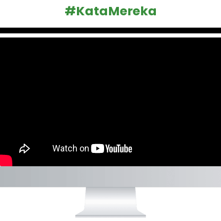
#KataMereka