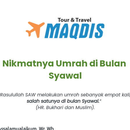
Nikmatnya Umrah di Bulan 
Syawal
salah satunya di bulan Syawal.
”  
(HR. Bukhari dan Muslim).
Assalamualaikum. Wr. Wb