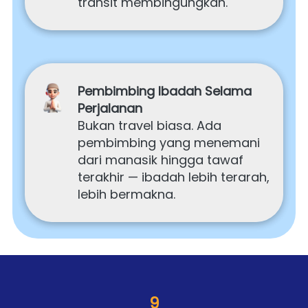
transit membingungkan.
Pembimbing Ibadah Selama 
Perjalanan
Bukan travel biasa. Ada 
pembimbing yang menemani 
dari manasik hingga tawaf 
terakhir — ibadah lebih terarah, 
lebih bermakna.
9