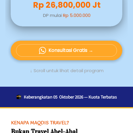
Rp 26,800,000 Jt
DP mulai 
Rp 5.000.000
Konsultasi Gratis →
`
 ↓ Scroll untuk lihat detail program 
   Keberangkatan 05  Oktober 2026
— Kuota Terbatas
KENAPA MAQDIS TRAVEL? 
Bukan Travel Abel-Abal 