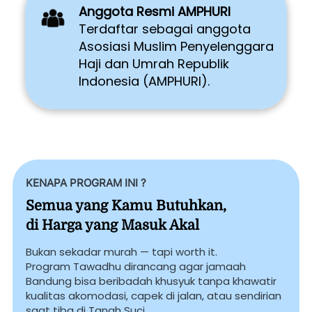
Anggota Resmi AMPHURI
Terdaftar sebagai anggota 
Asosiasi Muslim Penyelenggara 
Haji dan Umrah Republik 
Indonesia (AMPHURI). 
KENAPA PROGRAM INI ? 
Semua yang Kamu Butuhkan,

di Harga yang Masuk Akal
Bukan sekadar murah — tapi worth it. 
Program Tawadhu dirancang agar jamaah 
Bandung bisa beribadah khusyuk tanpa khawatir 
kualitas akomodasi, capek di jalan, atau sendirian 
saat tiba di Tanah Suci. 