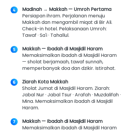
Madinah → Makkah — Umroh Pertama
Persiapan ihram. Perjalanan menuju 
Makkah dan mengambil miqat di Bir Ali. 
Check-in hotel. Pelaksanaan Umroh: 
Tawaf · Sa'i · Tahallul. 
Makkah — Ibadah di Masjidil Haram
Memaksimalkan ibadah di Masjidil Haram 
— sholat berjamaah, tawaf sunnah, 
memperbanyak doa dan dzikir. Istirahat. 
Ziarah Kota Makkah
Sholat Jumat di Masjidil Haram. Ziarah: 
Jabal Nur · Jabal Tsur · Arafah · Muzdalifah · 
Mina. Memaksimalkan ibadah di Masjidil 
Haram. 
Makkah — Ibadah di Masjidil Haram
Memaksimalkan ibadah di Masjidil Haram 