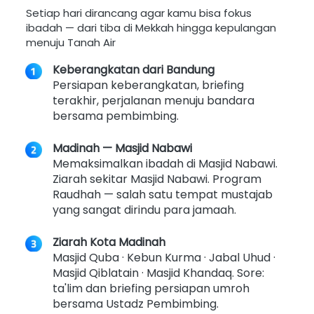
Setiap hari dirancang agar kamu bisa fokus 
ibadah — dari tiba di Mekkah hingga kepulangan 
menuju Tanah Air 
Keberangkatan dari Bandung
Persiapan keberangkatan, briefing 
terakhir, perjalanan menuju bandara 
bersama pembimbing. 
Madinah — Masjid Nabawi
Memaksimalkan ibadah di Masjid Nabawi. 
Ziarah sekitar Masjid Nabawi. Program 
Raudhah — salah satu tempat mustajab 
yang sangat dirindu para jamaah. 
Ziarah Kota Madinah
Masjid Quba · Kebun Kurma · Jabal Uhud · 
Masjid Qiblatain · Masjid Khandaq. Sore: 
ta'lim dan briefing persiapan umroh 
bersama Ustadz Pembimbing. 