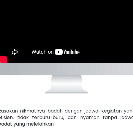
Rasakan nikmatnya ibadah dengan jadwal kegiatan yang
efisien, tidak terburu-buru, dan nyaman tanpa jadwal
padat yang melelahkan.