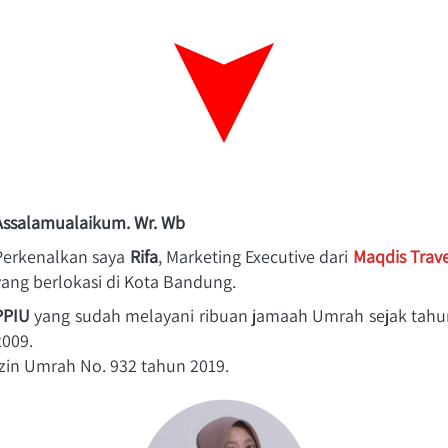
Assalamualaikum. Wr. Wb
Perkenalkan saya 
Rifa
, Marketing Executive dari 
yang berlokasi di Kota Bandung.
PPIU
 yang sudah melayani ribuan jamaah Umrah sejak tahun
2009.
Izin Umrah No. 932 tahun 2019.