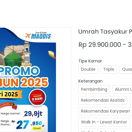
Umrah Tasyakur Pl
Rp 29.900.000 - 3
Tipe Kamar
Double
Triple
Qua
Keterangan
Pembimbing
Alumni 
Rekomendasi Asatidz
Rekomendasi Karyawan
Walk In - Lewat Kantor