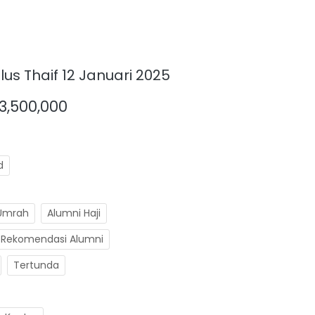
us Thaif 12 Januari 2025
3,500,000
d
Umrah
Alumni Haji
Rekomendasi Alumni
Tertunda